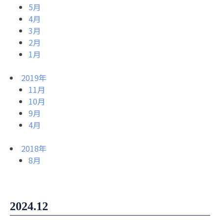
5月
4月
3月
2月
1月
2019年
11月
10月
9月
4月
2018年
8月
2024.12