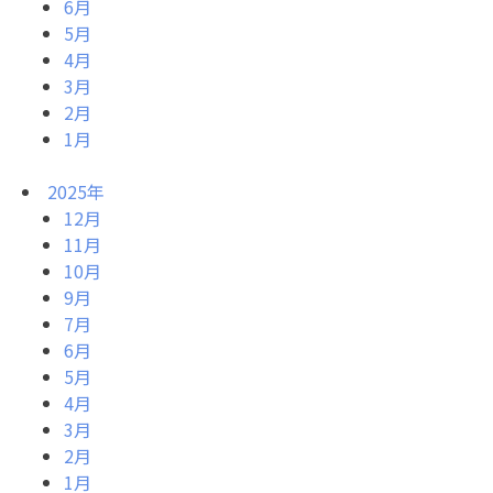
6月
5月
4月
3月
2月
1月
2025年
12月
11月
10月
9月
7月
6月
5月
4月
3月
2月
1月