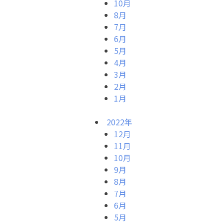
10月
8月
7月
6月
5月
4月
3月
2月
1月
2022年
12月
11月
10月
9月
8月
7月
6月
5月