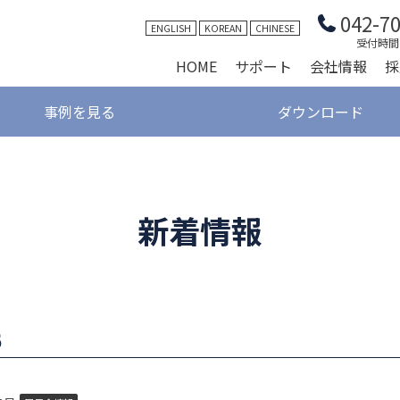
042-7
ENGLISH
KOREAN
CHINESE
受付時間 9
HOME
サポート
会社情報
採
事例を見る
ダウンロード
新着情報
6