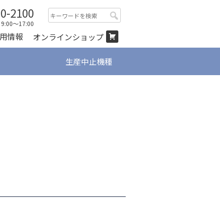
00-2100
検
:00～17:00
索:
用情報
オンラインショップ
生産中止機種