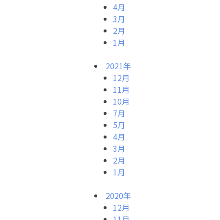
4月
3月
2月
1月
2021年
12月
11月
10月
7月
5月
4月
3月
2月
1月
2020年
12月
11月