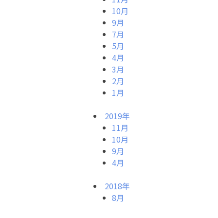
10月
9月
7月
5月
4月
3月
2月
1月
2019年
11月
10月
9月
4月
2018年
8月