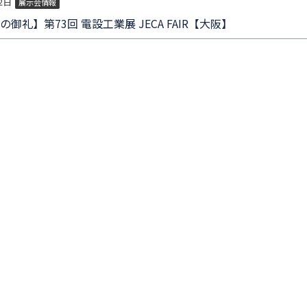
2日
展示会情報
御礼】第73回 電設工業展 JECA FAIR【大阪】