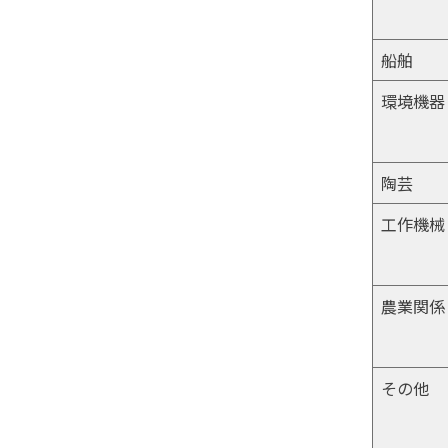
船舶
環境機器
陶芸
工作機械
農業関係
その他