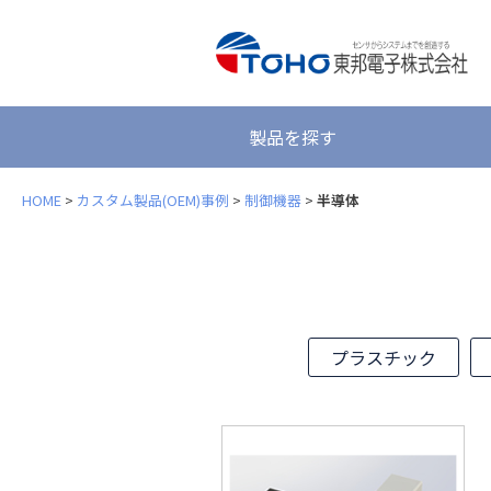
製品を探す
HOME
>
カスタム製品(OEM)事例
>
制御機器
>
半導体
プラスチック