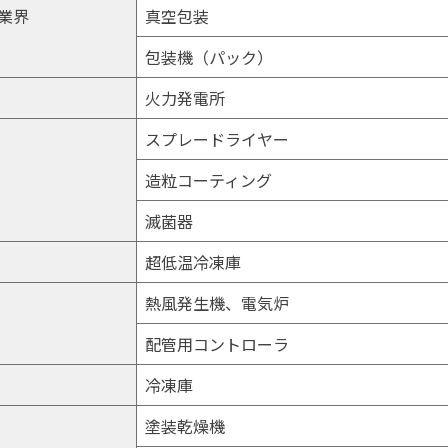
業界
真空包装
包装機（パック）
火力発電所
スプレードライヤー
造粒コーティング
滅菌器
超低温冷凍庫
熱風発生機、電気炉
配管用コントローラ
冷凍庫
塗装乾燥機