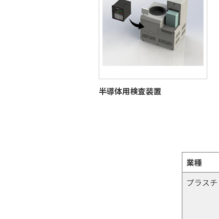
半導体用検査装置
業種
プラスチ