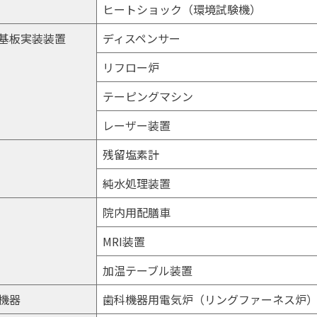
ヒートショック（環境試験機）
基板実装装置
ディスペンサー
リフロー炉
テーピングマシン
レーザー装置
残留塩素計
純水処理装置
院内用配膳車
MRI装置
加温テーブル装置
機器
歯科機器用電気炉（リングファーネス炉