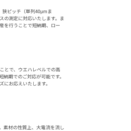
す。狭ピッチ（単列40μmま
スの測定に対応いたします。ま
産を行うことで短納期、ロー
ことで、ウエハレベルでの高
短納期でのご対応が可能です。
ズにお応えいたします。
。素材の性質上、大電流を流し