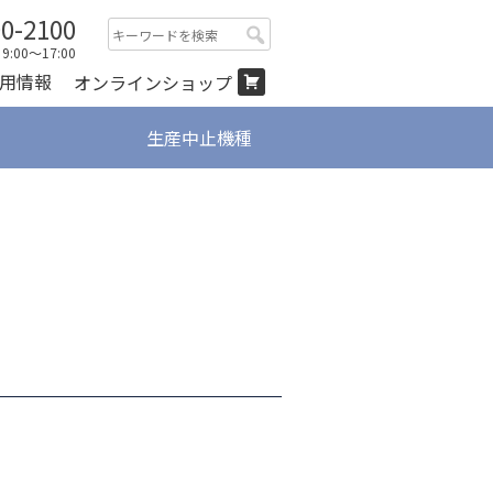
00-2100
検
:00～17:00
索:
用情報
オンラインショップ
生産中止機種