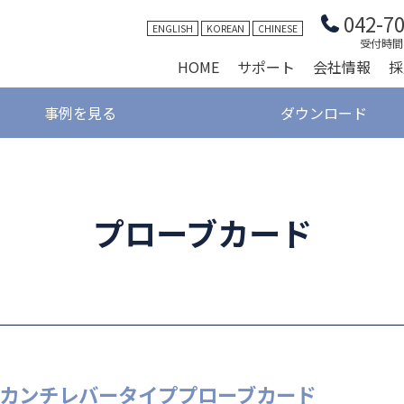
042-7
ENGLISH
KOREAN
CHINESE
受付時間 9
HOME
サポート
会社情報
採
事例を見る
ダウンロード
プローブカード
カンチレバータイププローブカード