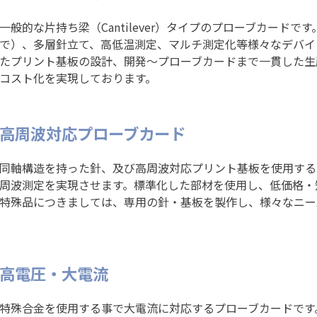
一般的な片持ち梁（Cantilever）タイプのプローブカードで
で）、多層針立て、高低温測定、マルチ測定化等様々なデバイ
たプリント基板の設計、開発～プローブカードまで一貫した生
コスト化を実現しております。
高周波対応プローブカード
同軸構造を持った針、及び高周波対応プリント基板を使用する
周波測定を実現させます。標準化した部材を使用し、低価格・
特殊品につきましては、専用の針・基板を製作し、様々なニー
高電圧・大電流
特殊合金を使用する事で大電流に対応するプローブカードです