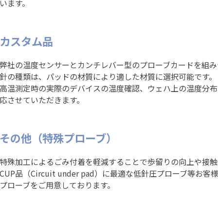
います。
カスタム品
弊社の温度センサーとカンチレバー型のプローブカードを組み
針の種類は、パッドの材質により適した材質に選択可能です。
高温測定時の実際のデバイスの温度確認、ウェハ上の温度分布
応させていただきます。
その他（特殊プローブ）
特殊加工によるごみ付着を軽減することで歩留りの向上や接触
CUP品（Circuit under pad）に最適な低針圧プローブ
プローブをご用意しております。