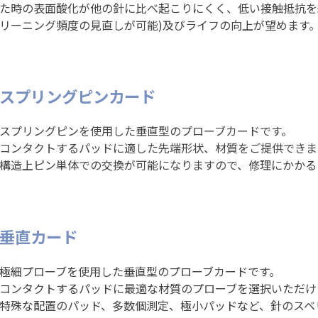
た時の表面酸化が他の針に比べ起こりにくく、低い接触抵抗を
リーニング頻度の見直しが可能)及びライフの向上が望めます
スプリングピンカード
スプリングピンを使用した垂直型のプローブカードです。
コンタクトするパッドに適した先端形状、材質をご提供できま
構造上ピン単体での交換が可能になりますので、修理にかかる
垂直カード
極細プローブを使用した垂直型のプローブカードです。
コンタクトするパッドに最適な材質のプローブを選択いただけ
特殊な配置のパッド、多数個測定、極小パッドなど、針のスベ