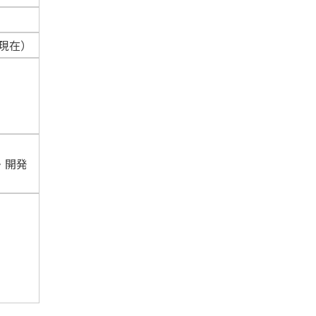
月現在）
・開発