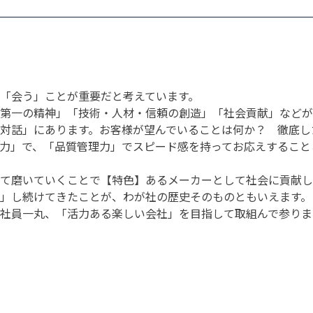
「会う」ことが重要だと考えています。
第一の精神」「技術・人材・信頼の創造」「社会貢献」などが
対話」にあります。お客様が望んでいることは何か？ 徹底し
力」で、「品質管理力」でスピード感を持ってお応えすること
て磨いていくことで【特色】あるメーカーとして社会に貢献し
」し続けてきたことが、わが社の歴史そのものともいえます。
社員一丸、「活力ある楽しい会社」を目指して取組んで参りま