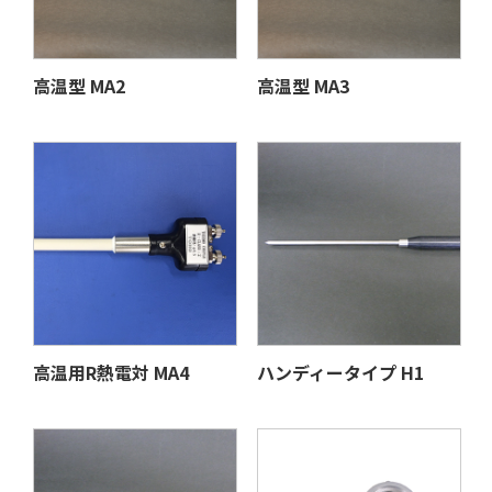
高温型 MA2
高温型 MA3
高温用R熱電対 MA4
ハンディータイプ H1