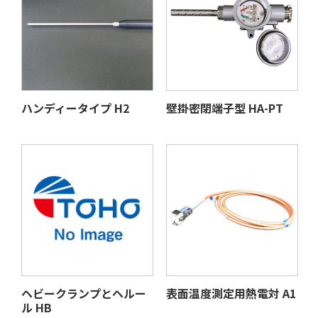
ハンディータイプ H2
壁掛密閉端子型 HA-PT
ヘビークランプとヘルー
表面温度測定用熱電対 A1
ル HB