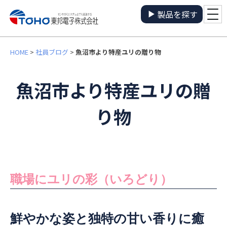
製品を探す
HOME
>
社員ブログ
>
魚沼市より特産ユリの贈り物
魚沼市より特産ユリの贈
り物
職場にユリの彩（いろどり）
鮮やかな姿と独特の甘い香りに癒