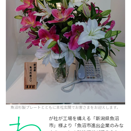
わ
魚沼杉製プレートとともに本社玄関でお客さまをお迎えします。
が社が工場を構える「新潟県魚沼
市」様より「魚沼市進出企業のみな