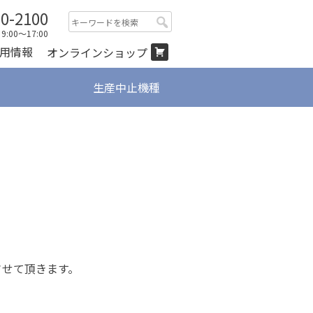
00-2100
検
:00～17:00
索:
用情報
オンラインショップ
生産中止機種
させて頂きます。