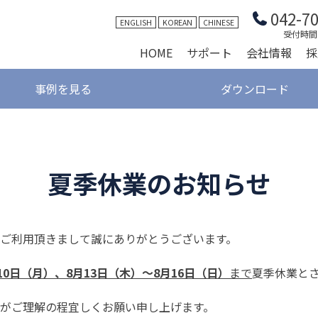
042-7
ENGLISH
KOREAN
CHINESE
受付時間 9
HOME
サポート
会社情報
採
事例を見る
ダウンロード
夏季休業のお知らせ
ご利用頂きまして誠にありがとうございます。
10日（月）、8月13日（木）～8月16日（日）
まで
夏季休業と
がご理解の程宜しくお願い申し上げます。