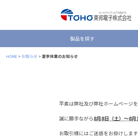
製品を探す
HOME
>
お知らせ
>
夏季休業のお知らせ
平素は弊社及び弊社ホームページを
誠に勝手ながら
8月8日（土）～8月
お取引様にはご迷惑をお掛けします