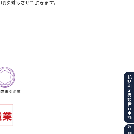
り順次対応させて頂きます。
該非判定書類
発行申請