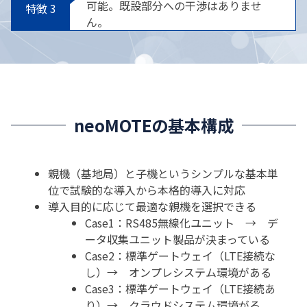
可能。既設部分への干渉はありませ
ん。
neoMOTEの基本構成
親機（基地局）と子機というシンプルな基本単
位で試験的な導入から本格的導入に対応
導入目的に応じて最適な親機を選択できる
Case1：RS485無線化ユニット → デ
ータ収集ユニット製品が決まっている
Case2：標準ゲートウェイ（LTE接続な
し）→ オンプレシステム環境がある
Case3：標準ゲートウェイ（LTE接続あ
り）→ クラウドシステム環境がる