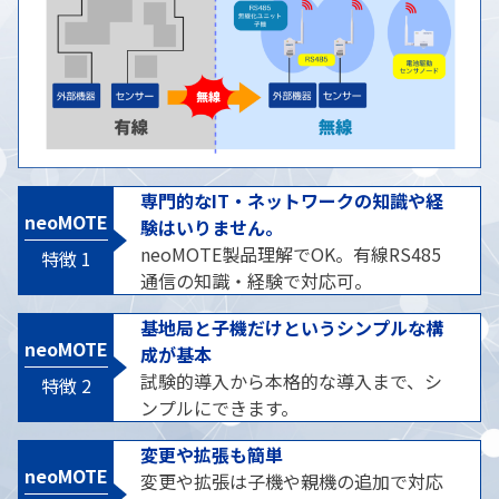
専門的なIT・ネットワークの知識や経
neoMOTE
験はいりません。
neoMOTE製品理解でOK。有線RS485
通信の知識・経験で対応可。
基地局と子機だけというシンプルな構
neoMOTE
成が基本
試験的導入から本格的な導入まで、シ
ンプルにできます。
変更や拡張も簡単
neoMOTE
変更や拡張は子機や親機の追加で対応