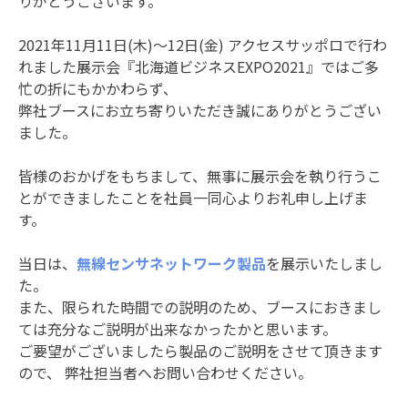
りがとうございます。
2021年11月11日(木)～12日(金) アクセスサッポロで行わ
れました展示会『北海道ビジネスEXPO2021』ではご多
忙の折にもかかわらず、
弊社ブースにお立ち寄りいただき誠にありがとうござい
ました。
皆様のおかげをもちまして、無事に展示会を執り行うこ
とができましたことを社員一同心よりお礼申し上げま
す。
当日は、
無線センサネットワーク製品
を展示いたしまし
た。
また、限られた時間での説明のため、ブースにおきまし
ては充分なご説明が出来なかったかと思います。
ご要望がございましたら製品のご説明をさせて頂きます
ので、 弊社担当者へお問い合わせください。