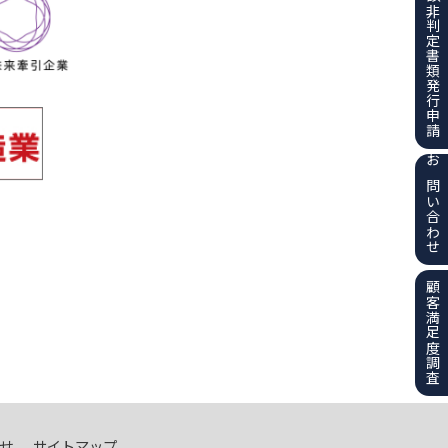
該非判定書類
発行申請
お問い合わせ
顧客満足度調査
せ
サイトマップ