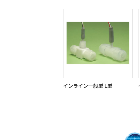
インライン一般型 L型