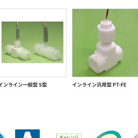
インライン一般型 S型
インライン汎用型 PT-FE