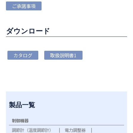
ご承諾事項
ダウンロード
カタログ
取扱説明書1
製品一覧
制御機器
調節計（温度調節計）
電力調整器