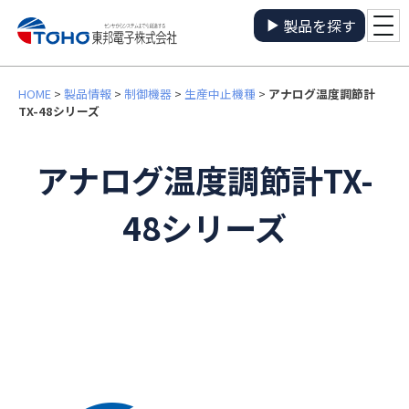
製品を探す
HOME
>
製品情報
>
制御機器
>
生産中止機種
>
アナログ温度調節計
TX-48シリーズ
アナログ温度調節計TX-
48シリーズ