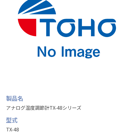
製品名
アナログ温度調節計TX-48シリーズ
型式
TX-48