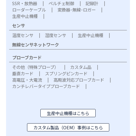
SSR・放熱器
ペルチェ制御
記録計
ローダーケーブル
変換器･無線･ロガー
生産中止機種
センサ
温度センサ
湿度センサ
生産中止機種
無線センサネットワーク
プローブカード
その他（特殊プローブ）
カスタム品
垂直カード
スプリングピンカード
高電圧・大電流
高周波対応プローブカード
カンチレバータイププローブカード
生産中止機種はこちら
カスタム製品（OEM）事例はこちら