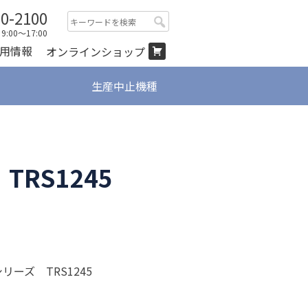
00-2100
検
:00～17:00
索:
用情報
オンラインショップ
生産中止機種
RS1245
ーズ TRS1245