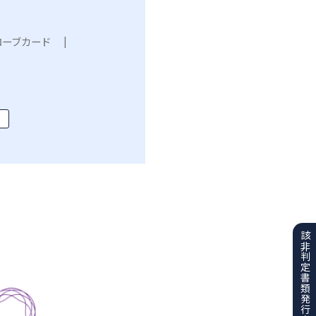
ローブカード
該非判定書類
発行申請