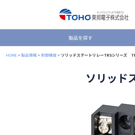
製品を探す
HOME
>
製品情報
>
制御機器
>
ソリッドステートリレーTRSシリーズ TR
ソリッドス