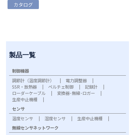
カタログ
製品一覧
制御機器
調節計（温度調節計）
電力調整器
SSR・放熱器
ペルチェ制御
記録計
ローダーケーブル
変換器･無線･ロガー
生産中止機種
センサ
温度センサ
湿度センサ
生産中止機種
無線センサネットワーク