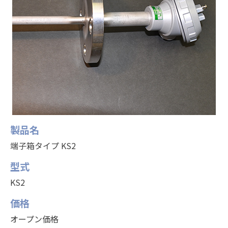
製品名
端子箱タイプ KS2
型式
KS2
価格
オープン価格