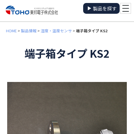
製品を探す
HOME
>
製品情報
>
湿度・温度センサ
>
端子箱タイプ KS2
端子箱タイプ KS2