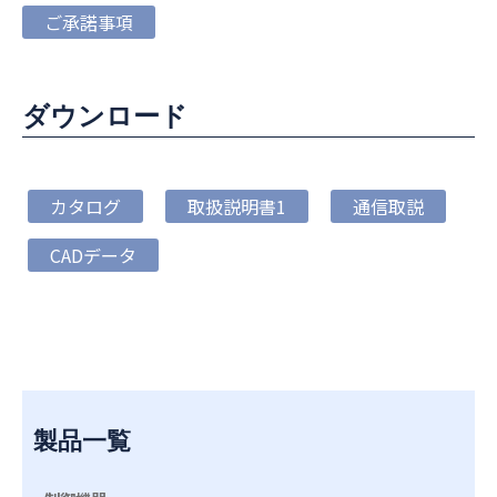
ご承諾事項
ダウンロード
カタログ
取扱説明書1
通信取説
CADデータ
製品一覧