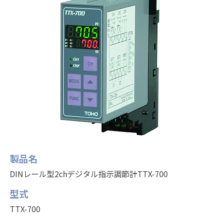
製品名
DINレール型2chデジタル指示調節計TTX-700
型式
TTX-700