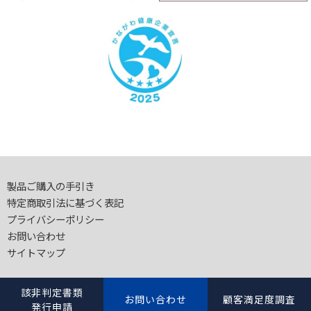
製品ご購入の手引き
特定商取引法に基づく表記
プライバシーポリシー
お問い合わせ
サイトマップ
該非判定書類
お問い合わせ
顧客満足度調査
© 東邦電子株式会社
発行申請