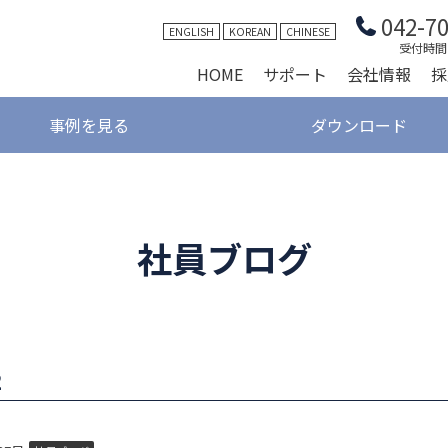
042-7
ENGLISH
KOREAN
CHINESE
受付時間 9
HOME
サポート
会社情報
採
事例を見る
ダウンロード
社員ブログ
2