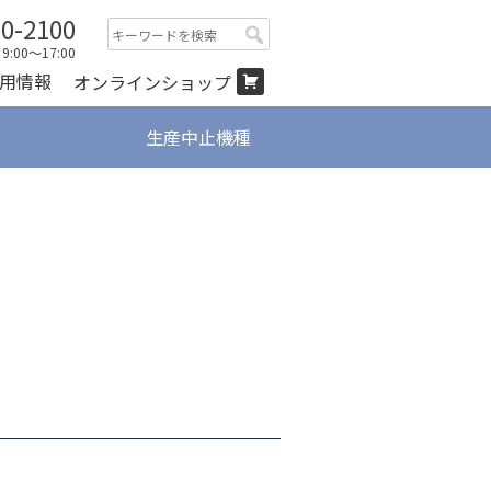
00-2100
検
:00～17:00
索:
用情報
オンラインショップ
生産中止機種