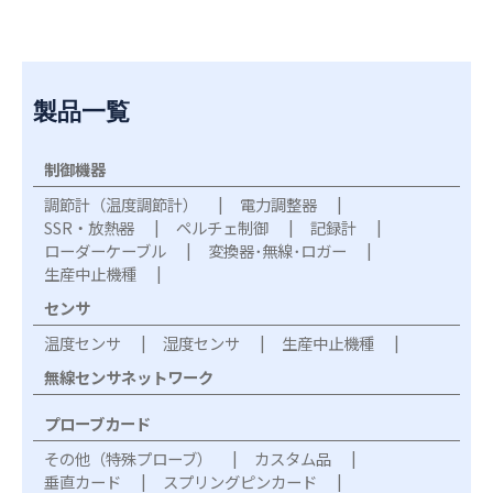
製品一覧
制御機器
調節計（温度調節計）
電力調整器
SSR・放熱器
ペルチェ制御
記録計
ローダーケーブル
変換器･無線･ロガー
生産中止機種
センサ
温度センサ
湿度センサ
生産中止機種
無線センサネットワーク
プローブカード
その他（特殊プローブ）
カスタム品
垂直カード
スプリングピンカード