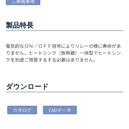
ご承諾事項
製品特長
電気的なＯＮ／ＯＦＦ信号によりリレーの様に寿命があ
りません。ヒートシンク（放熱器）一体型でヒートシン
クを別途ご用意するする必要はありません。
ダウンロード
カタログ
CADデータ